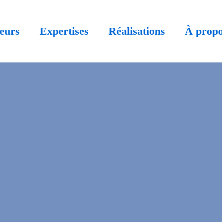
eurs
Expertises
Réalisations
À prop