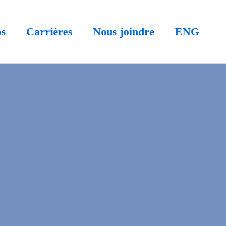
ENG
os
Carrières
Nous joindre